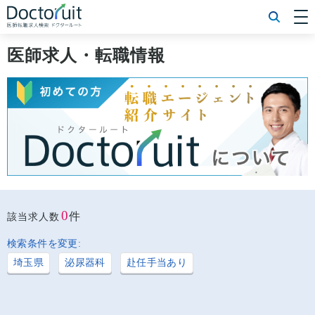
[常勤] エリアから探す
[常勤] 科目から探す
医師求人・転職情報
[常勤] 特徴から探す
[非常勤] エリアから探す
[非常勤] 科目から探す
[非常勤] 特徴から探す
Doctoruit医師転職特集
Doctoruitについて
運営者情報
プライバシーポリシー
0
件
該当求人数
検索条件を変更:
埼玉県
泌尿器科
赴任手当あり