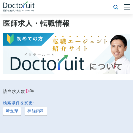
[常勤] エリアから探す
[常勤] 科目から探す
医師求人・転職情報
[常勤] 特徴から探す
[非常勤] エリアから探す
[非常勤] 科目から探す
[非常勤] 特徴から探す
Doctoruit医師転職特集
Doctoruitについて
運営者情報
プライバシーポリシー
0
件
該当求人数
検索条件を変更:
埼玉県
神経内科