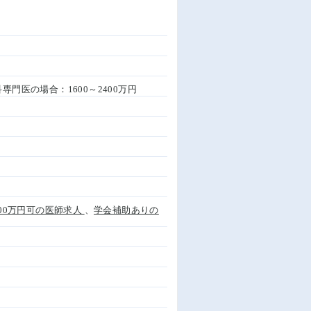
科専門医の場合：1600～2400万円
,800万円可の医師求人
、
学会補助ありの