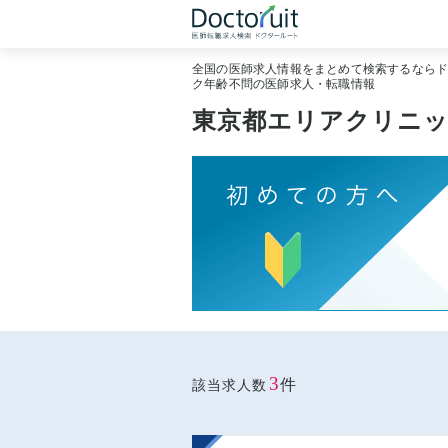
全国の医師求人情報をまとめて検索するなら
ク年齢不問の医師求人・転職情報
東京都エリアクリニッ
3
件
該当求人数