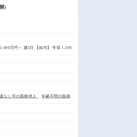
開)
1,400万円～ 週5日 【給与】 年収 1,500
直なし可の医師求人
、
年齢不問の医師