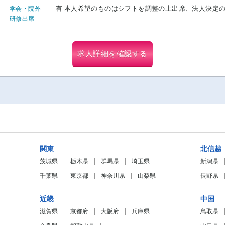
有 本人希望のものはシフトを調整の上出席、法人決定
学会・院外
研修出席
求人詳細を確認する
関東
北信越
茨城県
栃木県
群馬県
埼玉県
新潟県
千葉県
東京都
神奈川県
山梨県
長野県
近畿
中国
滋賀県
京都府
大阪府
兵庫県
鳥取県