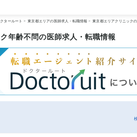
[常勤] エリアから探す
ドクタールート
>
東京都エリアの医師求人・転職情報
>
東京都エリアクリニック
[常勤] 科目から探す
[常勤] 特徴から探す
[非常勤] エリアから探す
ク年齢不問の医師求人・転職情報
[非常勤] 科目から探す
[非常勤] 特徴から探す
Doctoruit医師転職特集
Doctoruitについて
運営者情報
プライバシーポリシー