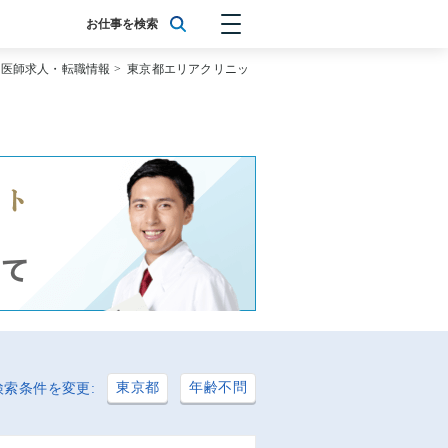
お仕事を検索
の医師求人・転職情報
>
東京都エリアクリニッ
東京都
年齢不問
検索条件を変更: