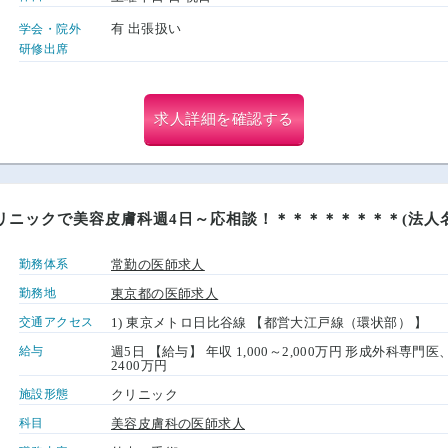
有 出張扱い
学会・院外
研修出席
求人詳細を確認する
リニックで美容皮膚科週4日～応相談！＊＊＊＊＊＊＊＊(法人
勤務体系
常勤の医師求人
勤務地
東京都の医師求人
交通アクセス
1) 東京メトロ日比谷線 【都営大江戸線（環状部） 】
給与
週5日 【給与】 年収 1,000～2,000万円 形成外科専
2400万円
施設形態
クリニック
科目
美容皮膚科の医師求人