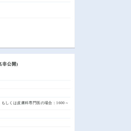
名非公開)
門医、もしくは皮膚科専門医の場合：1600～