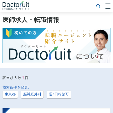
[常勤] エリアから探す
[常勤] 科目から探す
医師求人・転職情報
[常勤] 特徴から探す
[非常勤] エリアから探す
[非常勤] 科目から探す
[非常勤] 特徴から探す
Doctoruit医師転職特集
Doctoruitについて
運営者情報
プライバシーポリシー
1
件
該当求人数
検索条件を変更:
東京都
脳神経外科
週4日相談可