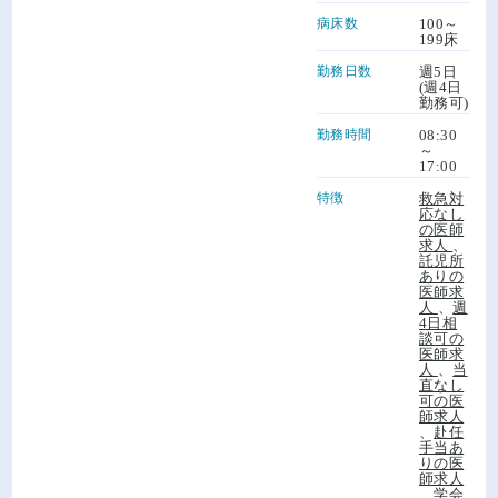
病床数
100～
199床
勤務日数
週5日
(週4日
勤務可)
勤務時間
08:30
～
17:00
特徴
救急対
応なし
の医師
求人
、
託児所
ありの
医師求
人
、
週
4日相
談可の
医師求
人
、
当
直なし
可の医
師求人
、
赴任
手当あ
りの医
師求人
、
学会