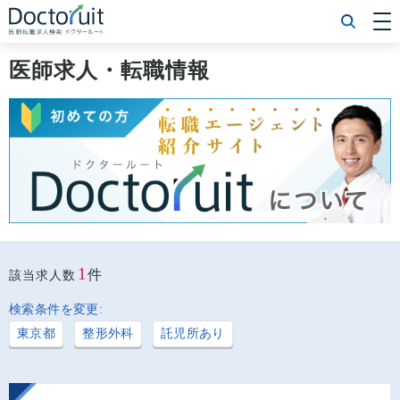
[常勤] エリアから探す
[常勤] 科目から探す
医師求人・転職情報
[常勤] 特徴から探す
[非常勤] エリアから探す
[非常勤] 科目から探す
[非常勤] 特徴から探す
Doctoruit医師転職特集
Doctoruitについて
運営者情報
プライバシーポリシー
1
件
該当求人数
検索条件を変更:
東京都
整形外科
託児所あり