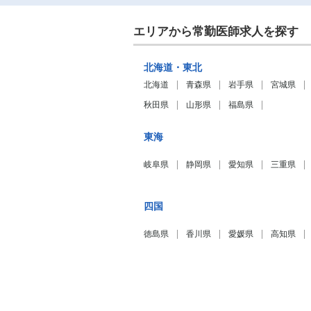
エリアから常勤医師求人を探す
北海道・東北
北海道
青森県
岩手県
宮城県
秋田県
山形県
福島県
東海
岐阜県
静岡県
愛知県
三重県
四国
徳島県
香川県
愛媛県
高知県