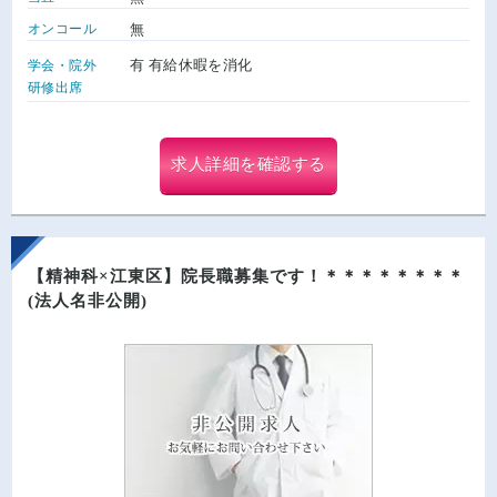
オンコール
無
有 有給休暇を消化
学会・院外
研修出席
求人詳細を確認する
【精神科×江東区】院長職募集です！＊＊＊＊＊＊＊＊
(法人名非公開)