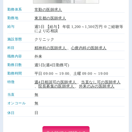
勤務体系
常勤の医師求人
勤務地
東京都の医師求人
給与
週5日 【給与】 年収 1,200～1,500万円 ※ご経験等
により応相談
施設形態
クリニック
科目
精神科の医師求人
、
心療内科の医師求人
職務内容
外来
勤務日数
週5日(週4日勤務可)
勤務時間
平日 09:00 ～ 19:00、土曜 09:00 ～ 19:00
特徴
週4日相談可の医師求人
、
当直なし可の医師求人
、
院長募集の医師求人
、
外来のみの医師求人
当直
無
オンコール
無
日
休日