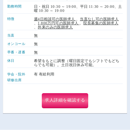
勤務時間
日・祝日 10:30 ～ 19:00、平日 11:30 ～ 20:00、土
曜 10:30 ～ 19:00
特徴
週4日相談可の医師求人
、
当直なし可の医師求人
、
1,800万円可の医師求人
、
院長募集の医師求人
、
外来のみの医師求人
当直
無
オンコール
無
早番・遅番
無
休日
希望をもとに調整（曜日固定でもシフトでもどち
らでも可能）。土日祝日休み可能。
有 有給利用
学会・院外
研修出席
求人詳細を確認する