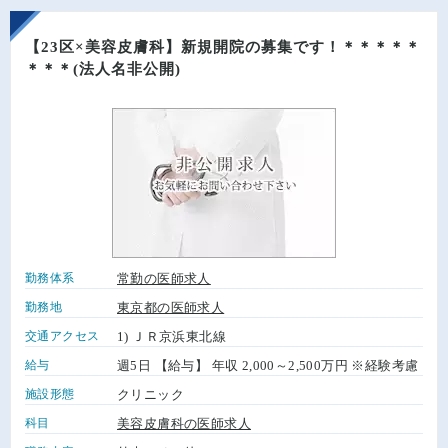
【23区×美容皮膚科】新規開院の募集です！＊＊＊＊＊
＊＊＊(法人名非公開)
勤務体系
常勤の医師求人
勤務地
東京都の医師求人
交通アクセス
1) ＪＲ京浜東北線
給与
週5日 【給与】 年収 2,000～2,500万円 ※経験考慮
施設形態
クリニック
科目
美容皮膚科の医師求人