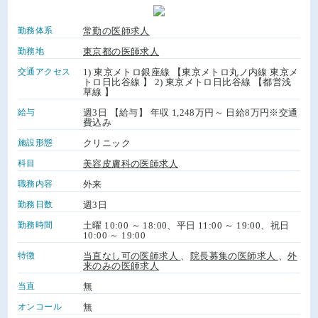
勤務体系
常勤の医師求人
勤務地
東京都の医師求人
交通アクセス
1) 東京メトロ銀座線 【東京メトロ丸ノ内線 東京メ
トロ日比谷線 】 2) 東京メトロ日比谷線 【都営浅
草線 】
給与
週3日 【給与】 年収 1,248万円～ 日給8万円※交通
費込み
施設形態
クリニック
科目
美容皮膚科の医師求人
職務内容
外来
勤務日数
週3日
勤務時間
土曜 10:00 ～ 18:00、平日 11:00 ～ 19:00、祝日
10:00 ～ 19:00
特徴
当直なし可の医師求人
、
院長募集の医師求人
、
外
来のみの医師求人
当直
無
オンコール
無