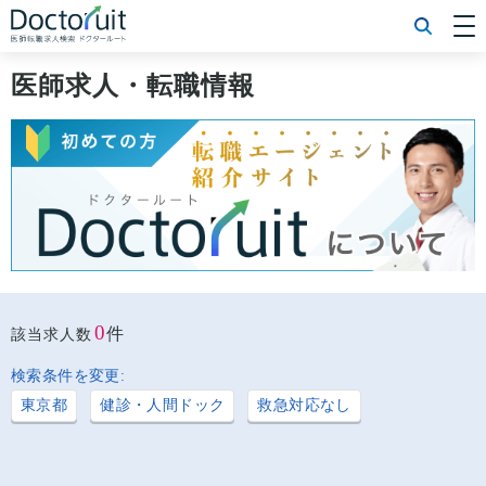
[常勤] エリアから探す
[常勤] 科目から探す
医師求人・転職情報
[常勤] 特徴から探す
[非常勤] エリアから探す
[非常勤] 科目から探す
[非常勤] 特徴から探す
Doctoruit医師転職特集
Doctoruitについて
運営者情報
プライバシーポリシー
0
件
該当求人数
検索条件を変更:
東京都
健診・人間ドック
救急対応なし