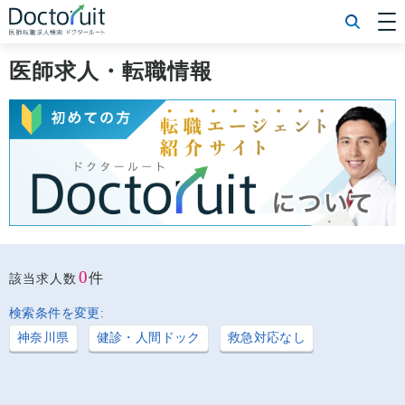
[常勤] エリアから探す
[常勤] 科目から探す
医師求人・転職情報
[常勤] 特徴から探す
[非常勤] エリアから探す
[非常勤] 科目から探す
[非常勤] 特徴から探す
Doctoruit医師転職特集
Doctoruitについて
運営者情報
プライバシーポリシー
0
件
該当求人数
検索条件を変更:
神奈川県
健診・人間ドック
救急対応なし