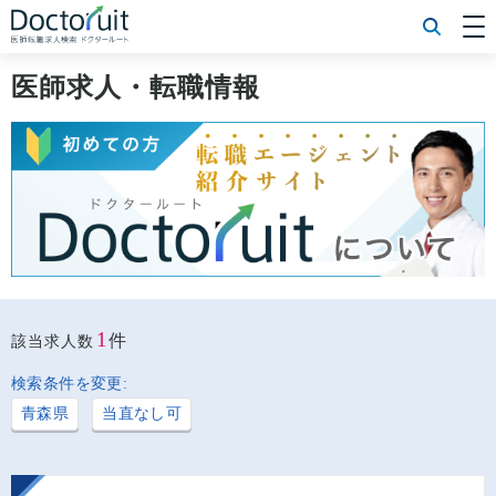
[常勤] エリアから探す
[常勤] 科目から探す
医師求人・転職情報
[常勤] 特徴から探す
[非常勤] エリアから探す
[非常勤] 科目から探す
[非常勤] 特徴から探す
Doctoruit医師転職特集
Doctoruitについて
運営者情報
プライバシーポリシー
1
件
該当求人数
検索条件を変更:
青森県
当直なし可