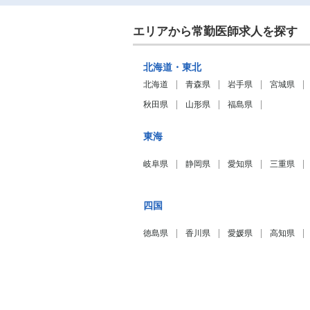
エリアから常勤医師求人を探す
北海道・東北
北海道
青森県
岩手県
宮城県
秋田県
山形県
福島県
東海
岐阜県
静岡県
愛知県
三重県
四国
徳島県
香川県
愛媛県
高知県