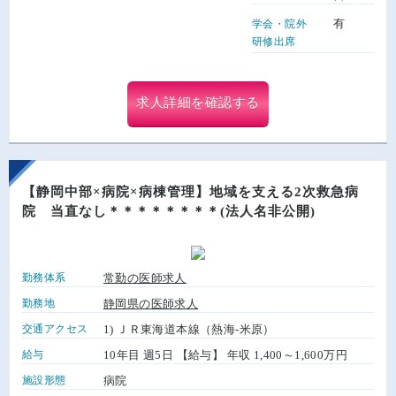
有
学会・院外
研修出席
求人詳細を確認する
【静岡中部×病院×病棟管理】地域を支える2次救急病
院 当直なし＊＊＊＊＊＊＊＊(法人名非公開)
勤務体系
常勤の医師求人
勤務地
静岡県の医師求人
交通アクセス
1) ＪＲ東海道本線（熱海-米原）
給与
10年目 週5日 【給与】 年収 1,400～1,600万円
施設形態
病院