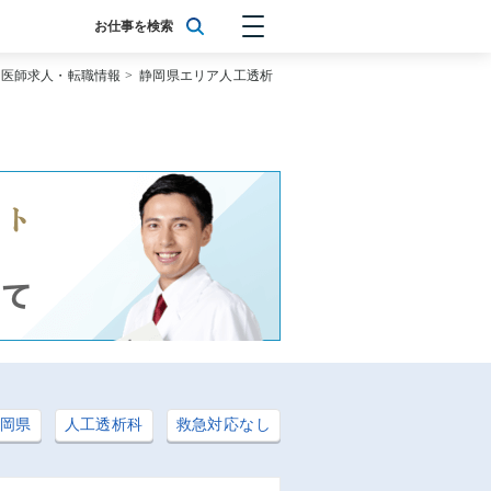
お仕事を検索
の医師求人・転職情報
>
静岡県エリア人工透析
岡県
人工透析科
救急対応なし