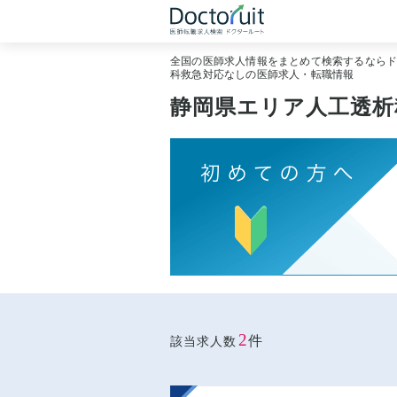
全国の医師求人情報をまとめて検索するなら
科救急対応なしの医師求人・転職情報
静岡県エリア人工透析
2
件
該当求人数