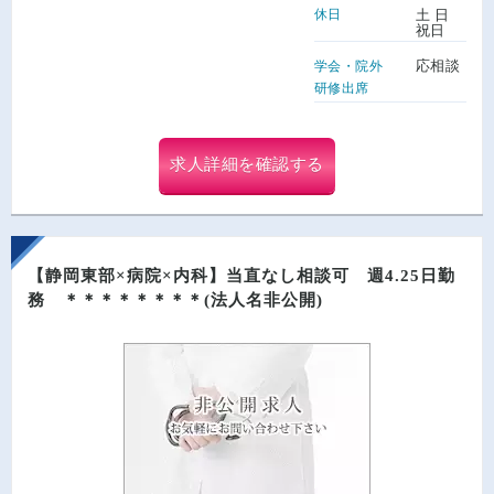
休日
土 日
祝日
応相談
学会・院外
研修出席
求人詳細を確認する
【静岡東部×病院×内科】当直なし相談可 週4.25日勤
務 ＊＊＊＊＊＊＊＊(法人名非公開)