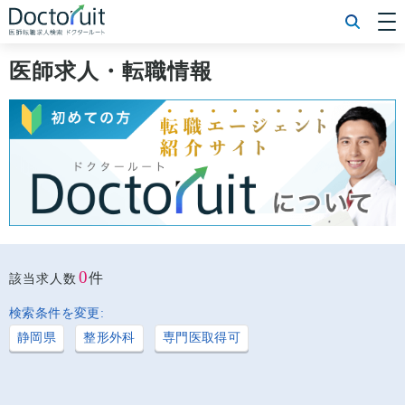
[常勤] エリアから探す
[常勤] 科目から探す
医師求人・転職情報
[常勤] 特徴から探す
[非常勤] エリアから探す
[非常勤] 科目から探す
[非常勤] 特徴から探す
Doctoruit医師転職特集
Doctoruitについて
運営者情報
プライバシーポリシー
0
件
該当求人数
検索条件を変更:
静岡県
整形外科
専門医取得可