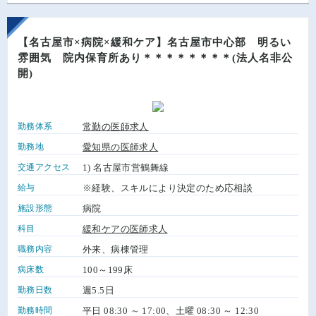
【名古屋市×病院×緩和ケア】名古屋市中心部 明るい
雰囲気 院内保育所あり＊＊＊＊＊＊＊＊(法人名非公
開)
勤務体系
常勤の医師求人
勤務地
愛知県の医師求人
交通アクセス
1) 名古屋市営鶴舞線
給与
※経験、スキルにより決定のため応相談
施設形態
病院
科目
緩和ケアの医師求人
職務内容
外来、病棟管理
病床数
100～199床
勤務日数
週5.5日
勤務時間
平日 08:30 ～ 17:00、土曜 08:30 ～ 12:30