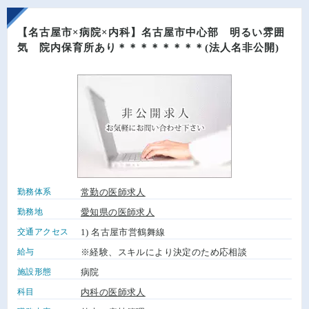
【名古屋市×病院×内科】名古屋市中心部 明るい雰囲
気 院内保育所あり＊＊＊＊＊＊＊＊(法人名非公開)
勤務体系
常勤の医師求人
勤務地
愛知県の医師求人
交通アクセス
1) 名古屋市営鶴舞線
給与
※経験、スキルにより決定のため応相談
施設形態
病院
科目
内科の医師求人