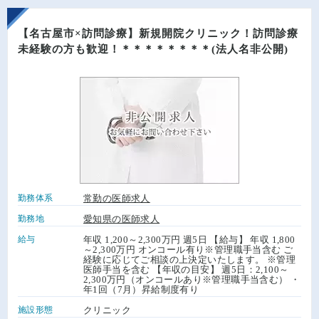
【名古屋市×訪問診療】新規開院クリニック！訪問診療
未経験の方も歓迎！＊＊＊＊＊＊＊＊(法人名非公開)
勤務体系
常勤の医師求人
勤務地
愛知県の医師求人
給与
年収 1,200～2,300万円 週5日 【給与】 年収 1,800
～2,300万円 オンコール有り※管理職手当含む ご
経験に応じてご相談の上決定いたします。 ※管理
医師手当を含む 【年収の目安】 週5日：2,100～
2,300万円（オンコールあり※管理職手当含む） ・
年1回（7月）昇給制度有り
施設形態
クリニック