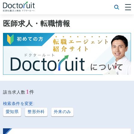
[常勤] エリアから探す
[常勤] 科目から探す
医師求人・転職情報
[常勤] 特徴から探す
[非常勤] エリアから探す
[非常勤] 科目から探す
[非常勤] 特徴から探す
Doctoruit医師転職特集
Doctoruitについて
運営者情報
プライバシーポリシー
1
件
該当求人数
検索条件を変更:
愛知県
整形外科
外来のみ