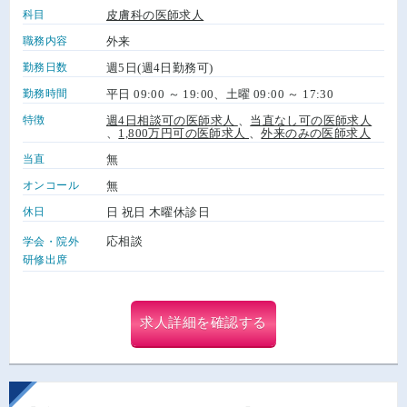
科目
皮膚科の医師求人
職務内容
外来
勤務日数
週5日(週4日勤務可)
勤務時間
平日 09:00 ～ 19:00、土曜 09:00 ～ 17:30
特徴
週4日相談可の医師求人
、
当直なし可の医師求人
、
1,800万円可の医師求人
、
外来のみの医師求人
当直
無
オンコール
無
休日
日 祝日 木曜休診日
応相談
学会・院外
研修出席
求人詳細を確認する