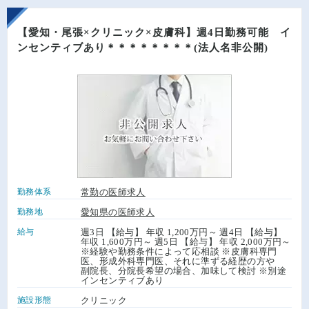
【愛知・尾張×クリニック×皮膚科】週4日勤務可能 イ
ンセンティブあり＊＊＊＊＊＊＊＊(法人名非公開)
勤務体系
常勤の医師求人
勤務地
愛知県の医師求人
給与
週3日 【給与】 年収 1,200万円～ 週4日 【給与】
年収 1,600万円～ 週5日 【給与】 年収 2,000万円～
※経験や勤務条件によって応相談 ※皮膚科専門
医、形成外科専門医、それに準ずる経歴の方や
副院長、分院長希望の場合、加味して検討 ※別途
インセンティブあり
施設形態
クリニック