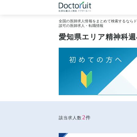
全国の医師求人情報をまとめて検索するなら
談可の医師求人・転職情報
愛知県エリア精神科週
2
件
該当求人数