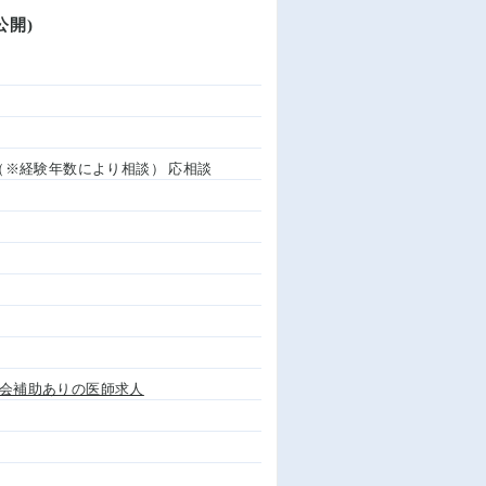
公開)
込み（※経験年数により相談） 応相談
会補助ありの医師求人