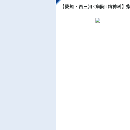
【愛知・西三河×病院×精神科】