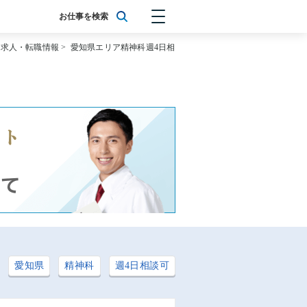
お仕事を検索
師求人・転職情報
>
愛知県エリア精神科週4日相
愛知県
精神科
週4日相談可
: