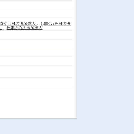
直なし可の医師求人
、
1,800万円可の医
人
、
外来のみの医師求人