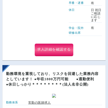
早番・遅番
有
休日
日 祝日
ご相談
に応じ
ます
有
学会・院外
研修出席
求人詳細を確認する
勤務環境を重視しており、リスクを回避した業務内容
としています！ ●年収1800万円可能 ●通勤便利
●休日しっかり＊＊＊＊＊＊＊＊(法人名非公開)
勤務体系
常勤の医師求人