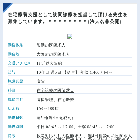
在宅療養支援として訪問診療を担当して頂ける先生を
募集しています。＊＊＊＊＊＊＊＊(法人名非公開)
勤務体系
常勤の医師求人
勤務地
大阪府の医師求人
交通アクセス
1) 近鉄大阪線
給与
10年目 週5日 【給与】 年収 1,400万円～
施設形態
病院
科目
在宅診療の医師求人
職務内容
病棟管理、在宅医療
病床数
100～199床
勤務日数
週5日(週4日勤務可)
勤務時間
平日 08:45 ～ 17:00、土曜 08:45 ～ 17:00
特徴
救急対応なしの医師求人
、
週4日相談可の医師求人