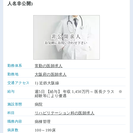
人名非公開)
勤務体系
常勤の医師求人
勤務地
大阪府の医師求人
交通アクセス
1) 近鉄大阪線
給与
週5日 【給与】 年収 1,450万円～ 医長クラス ※
経験等により優遇
施設形態
病院
科目
リハビリテーション科の医師求人
職務内容
病棟管理
病床数
100～199床