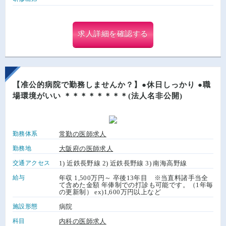
求人詳細を確認する
【准公的病院で勤務しませんか？】●休日しっかり ●職
場環境がいい ＊＊＊＊＊＊＊＊(法人名非公開)
勤務体系
常勤の医師求人
勤務地
大阪府の医師求人
交通アクセス
1) 近鉄長野線 2) 近鉄長野線 3) 南海高野線
給与
年収 1,500万円～ 卒後13年目 ※当直料諸手当全
て含めた金額 年俸制での打診も可能です。（1年毎
の更新制） ex)1,600万円以上など
施設形態
病院
科目
内科の医師求人