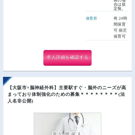
表の場
合は規
定無。
有 24時
保育所
間保育
可 病児
保育可
求人詳細を確認する
【大阪市×脳神経外科】主要駅すぐ・脳外のニーズが高
まっており体制強化のための募集＊＊＊＊＊＊＊＊(法
人名非公開)