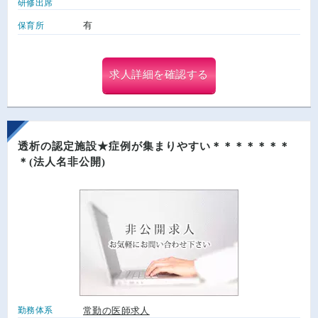
研修出席
有
保育所
求人詳細を確認する
透析の認定施設★症例が集まりやすい＊＊＊＊＊＊＊
＊(法人名非公開)
勤務体系
常勤の医師求人