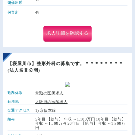
研修出席
有
保育所
求人詳細を確認する
【寝屋川市】整形外科の募集です。＊＊＊＊＊＊＊＊
(法人名非公開)
勤務体系
常勤の医師求人
勤務地
大阪府の医師求人
交通アクセス
1) 京阪本線
給与
5年目 【給与】 年収 ～1,100万円 10年目 【給与】
年収 ～1,500万円 20年目 【給与】 年収 ～1,800万
円