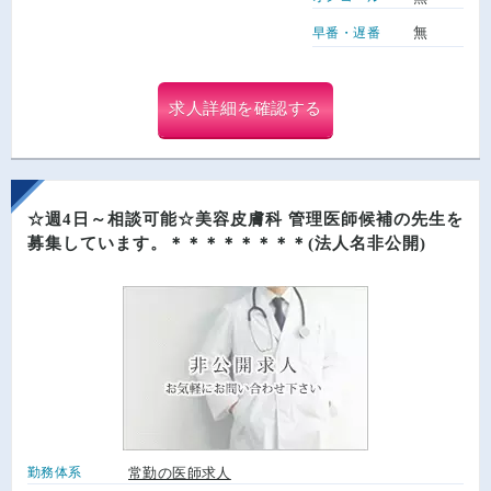
無
早番・遅番
求人詳細を確認する
☆週4日～相談可能☆美容皮膚科 管理医師候補の先生を
募集しています。＊＊＊＊＊＊＊＊(法人名非公開)
勤務体系
常勤の医師求人