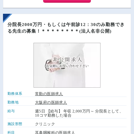
分院長2000万円・もしくは午前診12：30のみ勤務でき
る先生の募集！＊＊＊＊＊＊＊＊(法人名非公開)
勤務体系
常勤の医師求人
勤務地
大阪府の医師求人
給与
週5日 【給与】 年収 2,000万円～ 分院長として、
10コマ勤務した場合
施設形態
クリニック
科目
耳鼻咽喉科の医師求人