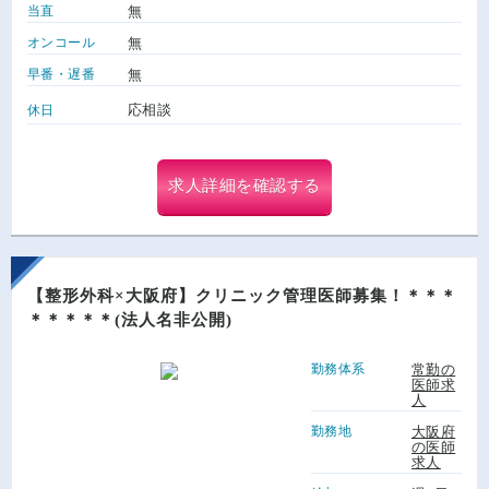
当直
無
オンコール
無
早番・遅番
無
応相談
休日
求人詳細を確認する
【整形外科×大阪府】クリニック管理医師募集！＊＊＊
＊＊＊＊＊(法人名非公開)
勤務体系
常勤の
医師求
人
勤務地
大阪府
の医師
求人