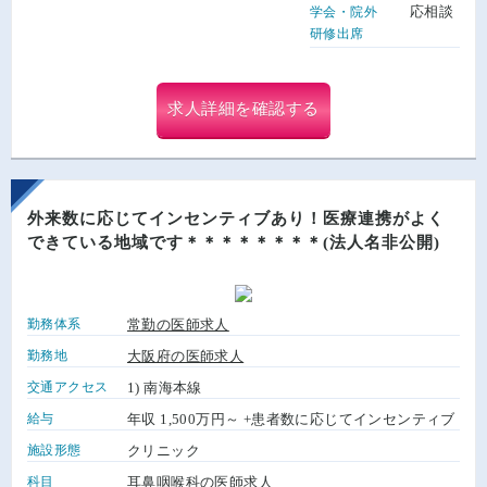
応相談
学会・院外
研修出席
求人詳細を確認する
外来数に応じてインセンティブあり！医療連携がよく
できている地域です＊＊＊＊＊＊＊＊(法人名非公開)
勤務体系
常勤の医師求人
勤務地
大阪府の医師求人
交通アクセス
1) 南海本線
給与
年収 1,500万円～ +患者数に応じてインセンティブ
施設形態
クリニック
科目
耳鼻咽喉科の医師求人