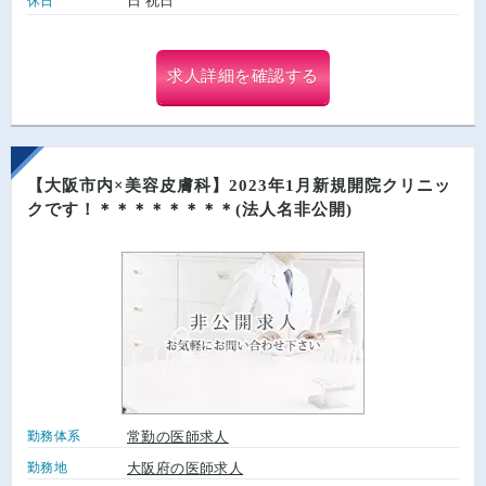
日 祝日
休日
求人詳細を確認する
【大阪市内×美容皮膚科】2023年1月新規開院クリニッ
クです！＊＊＊＊＊＊＊＊(法人名非公開)
勤務体系
常勤の医師求人
勤務地
大阪府の医師求人