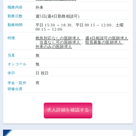
職務内容
外来
勤務日数
週5日(週4日勤務相談可)
勤務時間
平日 15:30 ～ 18:30、平日 09:15 ～ 12:00、土曜
09:15 ～ 12:00
特徴
救急対応なしの医師求人
、
週4日相談可の医師求人
、
当直なし可の医師求人
、
院長募集の医師求人
、
外来のみの医師求人
当直
無
オンコール
無
休日
日 祝日
有
学会・院外
研修出席
求人詳細を確認する