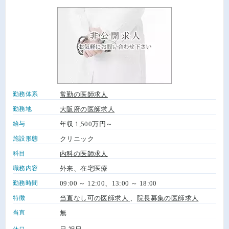
勤務体系
常勤の医師求人
勤務地
大阪府の医師求人
給与
年収 1,500万円～
施設形態
クリニック
科目
内科の医師求人
職務内容
外来、在宅医療
勤務時間
09:00 ～ 12:00、13:00 ～ 18:00
特徴
当直なし可の医師求人
、
院長募集の医師求人
当直
無