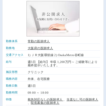
勤務体系
常勤の医師求人
勤務地
大阪府の医師求人
交通アクセス
1) ＪＲ大阪環状線 2) OsakaMetro谷町線
給与
週5日 【給与】 年収 1,200万円～ ご経験等により
最終提示いたします。
施設形態
クリニック
職務内容
外来、在宅医療
勤務日数
週5日
勤務時間
09:00 ～ 18:00
特徴
救急対応なしの医師求人
、
当直なし可の医師求人
、
院長募集の医師求人