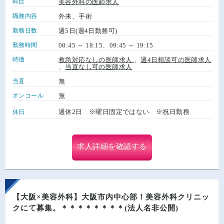
科目
美容外科の医師求人
職務内容
外来、手術
勤務日数
週5日(週4日勤務可)
勤務時間
08:45 ～ 18:15、09:45 ～ 19:15
特徴
救急対応なしの医師求人
、
週4日相談可の医師求人
、
当直なし可の医師求人
当直
無
オンコール
無
週休2日 ※曜日固定ではない ※祝日勤務
休日
求人詳細を確認する
【大阪×美容外科】大阪市内中心部！美容外科クリニッ
クにて募集。＊＊＊＊＊＊＊＊(法人名非公開)