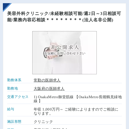
美容外科クリニック/未経験相談可能/週2日～3日相談可
能/業務内容応相談＊＊＊＊＊＊＊＊(法人名非公開)
勤務体系
常勤の医師求人
勤務地
大阪府の医師求人
交通アクセス
1) OsakaMetro御堂筋線 【OsakaMetro長堀鶴見緑地
線 】
給与
年収 1,000万円～ ご経験によりますのでご相談に
なります。
施設形態
クリニック