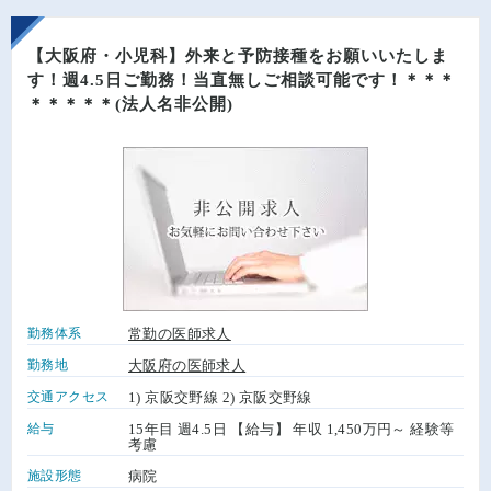
【大阪府・小児科】外来と予防接種をお願いいたしま
す！週4.5日ご勤務！当直無しご相談可能です！＊＊＊
＊＊＊＊＊(法人名非公開)
勤務体系
常勤の医師求人
勤務地
大阪府の医師求人
交通アクセス
1) 京阪交野線 2) 京阪交野線
給与
15年目 週4.5日 【給与】 年収 1,450万円～ 経験等
考慮
施設形態
病院