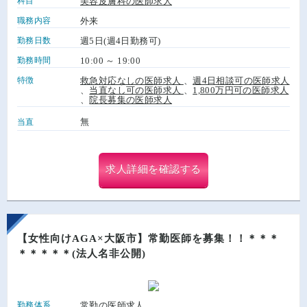
科目
美容皮膚科の医師求人
職務内容
外来
勤務日数
週5日(週4日勤務可)
勤務時間
10:00 ～ 19:00
特徴
救急対応なしの医師求人
、
週4日相談可の医師求人
、
当直なし可の医師求人
、
1,800万円可の医師求人
、
院長募集の医師求人
無
当直
求人詳細を確認する
【女性向けAGA×大阪市】常勤医師を募集！！＊＊＊
＊＊＊＊＊(法人名非公開)
勤務体系
常勤の医師求人