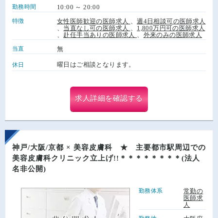
勤務時間
10:00 ～ 20:00
特徴
女性医師歓迎の医師求人
、
週4日相談可の医師求人
、
当直なし可の医師求人
、
1,800万円可の医師求人
、
赴任手当ありの医師求人
、
外来のみの医師求人
当直
無
曜日はご相談となります。
休日
求人詳細を確認する
神戸/大阪/京都 × 美容皮膚科 ★ 主要都市駅周辺での
美容皮膚科クリニック立上げ!!＊＊＊＊＊＊＊＊(法人
名非公開)
勤務体系
常勤の
医師求
人