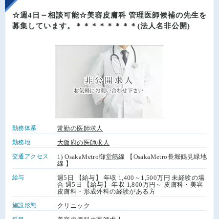
☆週4日～相談可能☆美容皮膚科 管理医師候補の先生を
募集しています。＊＊＊＊＊＊＊＊(法人名非公開)
勤務体系
常勤の医師求人
勤務地
大阪府の医師求人
交通アクセス
1) OsakaMetro御堂筋線 【OsakaMetro長堀鶴見緑地
線 】
給与
週5日 【給与】 年収 1,400～1,500万円 未経験の場
合 週5日 【給与】 年収 1,800万円～ 皮膚科・美容
皮膚科・形成外科の経験がある方
施設形態
クリニック