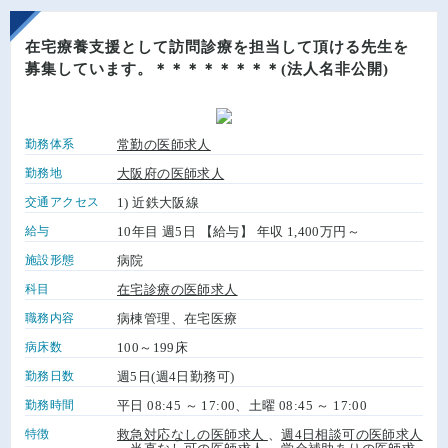
在宅療養支援として訪問診療を担当して頂ける先生を
募集しています。＊＊＊＊＊＊＊＊(法人名非公開)
勤務体系
常勤の医師求人
勤務地
大阪府の医師求人
交通アクセス
1) 近鉄大阪線
給与
10年目 週5日 【給与】 年収 1,400万円～
施設形態
病院
科目
在宅診療の医師求人
職務内容
病棟管理、在宅医療
病床数
100～199床
勤務日数
週5日(週4日勤務可)
勤務時間
平日 08:45 ～ 17:00、土曜 08:45 ～ 17:00
特徴
救急対応なしの医師求人
、
週4日相談可の医師求人