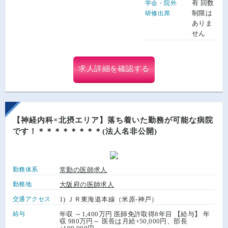
有 回数
学会・院外
制限は
研修出席
ありま
せん
求人詳細を確認する
【神経内科×北摂エリア】落ち着いた勤務が可能な病院
です！＊＊＊＊＊＊＊＊(法人名非公開)
勤務体系
常勤の医師求人
勤務地
大阪府の医師求人
交通アクセス
1) ＪＲ東海道本線（米原-神戸）
給与
年収 ～1,400万円 医師免許取得8年目 【給与】 年
収 980万円～ 医長は月給+50,000円、部長