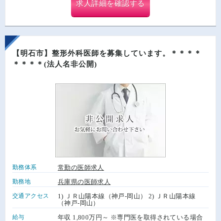
求人詳細を確認する
【明石市】整形外科医師を募集しています。＊＊＊＊
＊＊＊＊(法人名非公開)
勤務体系
常勤の医師求人
勤務地
兵庫県の医師求人
交通アクセス
1) ＪＲ山陽本線（神戸-岡山） 2) ＪＲ山陽本線
（神戸-岡山）
給与
年収 1,800万円～ ※専門医を取得されている場合