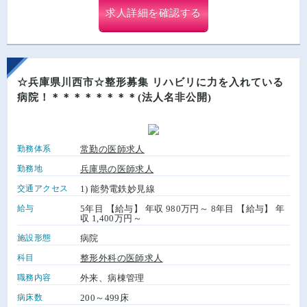
求人詳細を確認する
☆兵庫県川西市☆整形募集 リハビリに力を入れている
病院！＊＊＊＊＊＊＊＊(法人名非公開)
勤務体系
常勤の医師求人
勤務地
兵庫県の医師求人
交通アクセス
1) 能勢電鉄妙見線
給与
5年目 【給与】 年収 980万円～ 8年目 【給与】 年
収 1,400万円～
施設形態
病院
科目
整形外科の医師求人
職務内容
外来、病棟管理
病床数
200～499床