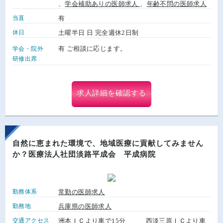
、
学会補助ありの医師求人
、
年齢不問の医師求人
当直
有
休日
土曜半日 日 完全週休2日制
有 ご相談に応じます。
学会・院外
研修出席
求人詳細を確認する
自然に恵まれた環境で、地域医療に貢献してみません
か？医療法人社団淡路平成会 平成病院
勤務体系
常勤の医師求人
勤務地
兵庫県の医師求人
交通アクセス
洲本ＩＣより車で15分 西淡三原ＩＣより車