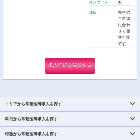
オンコール
無
先生の
休日
ご希望
に合わ
せて相
談可能
です。
求人詳細を確認する
エリアから常勤医師求人を探す
科目から常勤医師求人を探す
北海道・東北
北海道
青森県
岩手県
宮城県
秋田県
山形県
特徴から常勤医師求人を探す
内科系