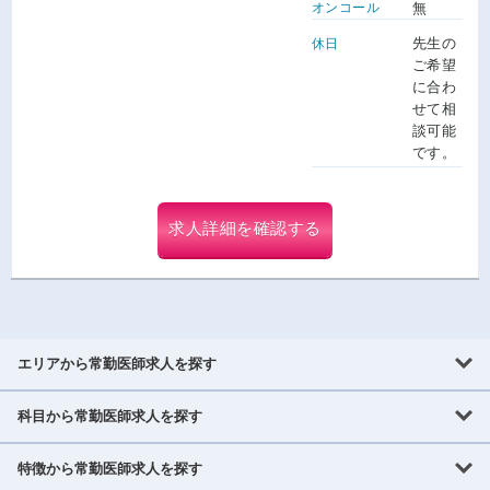
オンコール
無
先生の
休日
ご希望
に合わ
せて相
談可能
です。
求人詳細を確認する
エリアから常勤医師求人を探す
科目から常勤医師求人を探す
北海道・東北
北海道
青森県
岩手県
宮城県
秋田県
山形県
特徴から常勤医師求人を探す
内科系