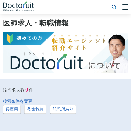
[常勤] エリアから探す
[常勤] 科目から探す
医師求人・転職情報
[常勤] 特徴から探す
[非常勤] エリアから探す
[非常勤] 科目から探す
[非常勤] 特徴から探す
Doctoruit医師転職特集
Doctoruitについて
運営者情報
プライバシーポリシー
0
件
該当求人数
検索条件を変更:
兵庫県
救命救急
託児所あり