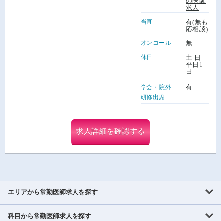
の医師
求人
当直
有(無も
応相談)
オンコール
無
休日
土 日
平日1
日
有
学会・院外
研修出席
求人詳細を確認する
エリアから常勤医師求人を探す
科目から常勤医師求人を探す
北海道・東北