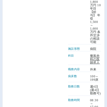
1,800
万円 10
年目
【給
与】 年
収
1,500
～
1,600
万円 条
件交渉
の相談
可能
施設形態
病院
科目
整形外
科の医
師求人
職務内容
外来
病床数
100～
199床
勤務日数
週4日
(週4日
勤務可)
勤務時間
08:30
～
17:00