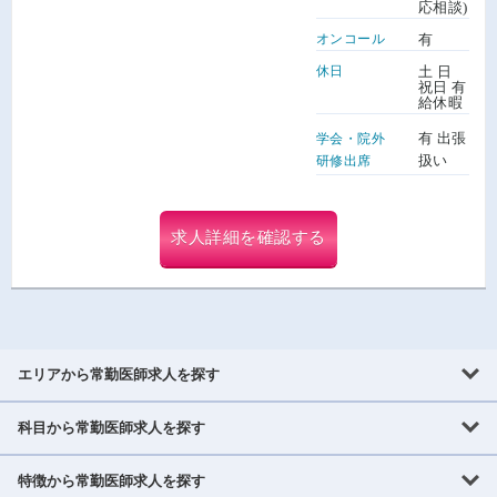
応相談)
オンコール
有
休日
土 日
祝日 有
給休暇
有 出張
学会・院外
扱い
研修出席
求人詳細を確認する
エリアから常勤医師求人を探す
科目から常勤医師求人を探す
北海道・東北
北海道
青森県
岩手県
宮城県
秋田県
山形県
特徴から常勤医師求人を探す
内科系