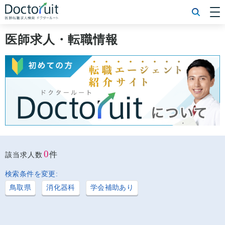
[常勤] エリアから探す
[常勤] 科目から探す
医師求人・転職情報
[常勤] 特徴から探す
[非常勤] エリアから探す
[非常勤] 科目から探す
[非常勤] 特徴から探す
Doctoruit医師転職特集
Doctoruitについて
運営者情報
プライバシーポリシー
0
件
該当求人数
検索条件を変更:
鳥取県
消化器科
学会補助あり