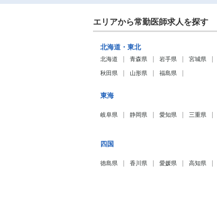
エリアから常勤医師求人を探す
北海道・東北
北海道
青森県
岩手県
宮城県
秋田県
山形県
福島県
東海
岐阜県
静岡県
愛知県
三重県
四国
徳島県
香川県
愛媛県
高知県