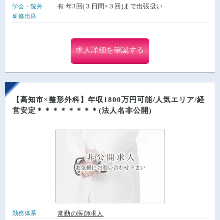
有 年3回(３日間×３回)まで出張扱い
学会・院外
研修出席
求人詳細を確認する
【高知市×整形外科】年収1800万円可能/人気エリア/経
営安定＊＊＊＊＊＊＊＊(法人名非公開)
勤務体系
常勤の医師求人