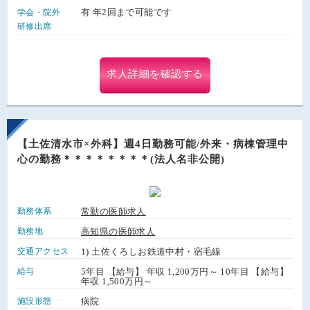
有 年2回まで可能です
学会・院外
研修出席
求人詳細を確認する
【土佐清水市×外科】週4日勤務可能/外来・病棟管理中
心の勤務＊＊＊＊＊＊＊＊(法人名非公開)
勤務体系
常勤の医師求人
勤務地
高知県の医師求人
交通アクセス
1) 土佐くろしお鉄道中村・宿毛線
給与
5年目 【給与】 年収 1,200万円～ 10年目 【給与】
年収 1,500万円～
施設形態
病院