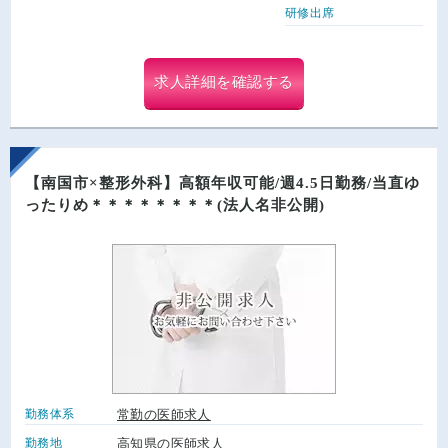
研修出席
求人詳細を確認する
【南国市×整形外科】高額年収可能/週4.5日勤務/当直ゆ
ったりめ＊＊＊＊＊＊＊＊(法人名非公開)
勤務体系
常勤の医師求人
勤務地
高知県の医師求人