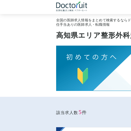
全国の医師求人情報をまとめて検索するなら
任手当ありの医師求人・転職情報
高知県エリア整形外科
5
件
該当求人数