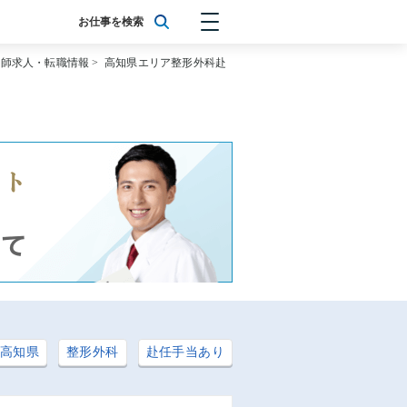
お仕事を検索
医師求人・転職情報
>
高知県エリア整形外科赴
高知県
整形外科
赴任手当あり