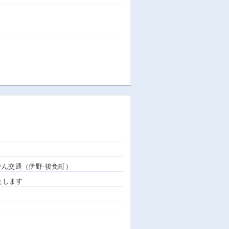
さでん交通（伊野-後免町）
いたします