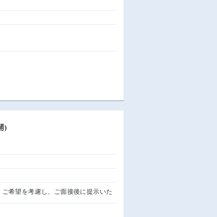
開)
ご経験、ご希望を考慮し、ご面接後に提示いた