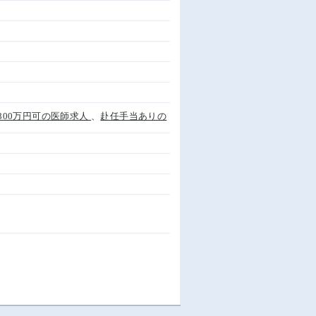
,800万円可の医師求人
、
赴任手当ありの