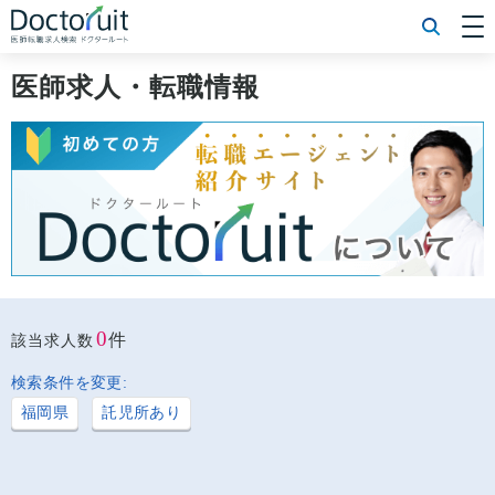
[常勤] エリアから探す
[常勤] 科目から探す
医師求人・転職情報
[常勤] 特徴から探す
[非常勤] エリアから探す
[非常勤] 科目から探す
[非常勤] 特徴から探す
Doctoruit医師転職特集
Doctoruitについて
運営者情報
プライバシーポリシー
0
件
該当求人数
検索条件を変更:
福岡県
託児所あり