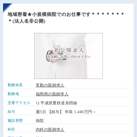
地域密着★小規模病院でのお仕事です＊＊＊＊＊＊＊
＊(法人名非公開)
勤務体系
常勤の医師求人
勤務地
福岡県の医師求人
交通アクセス
1) 平成筑豊鉄道糸田線
給与
週5日 【給与】 年収 1,440万円～
施設形態
病院
科目
内科の医師求人