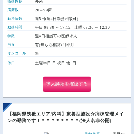
職務内容
外来
病床数
20～99床
勤務日数
週5日(週4日勤務相談可)
勤務時間
平日 08:30 ～ 17:15、土曜 08:30 ～ 12:30
特徴
週4日相談可の医師求人
当直
有(無も応相談) 1回/月
オンコール
無
土曜半日 日 祝日 他1日
休日
求人詳細を確認する
【福岡県筑後エリア/内科】療養型施設☆病棟管理メイ
ンの勤務です！＊＊＊＊＊＊＊＊(法人名非公開)
勤務体系