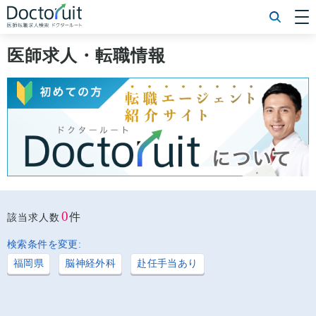
[常勤] エリアから探す
[常勤] 科目から探す
医師求人・転職情報
[常勤] 特徴から探す
[非常勤] エリアから探す
[非常勤] 科目から探す
[非常勤] 特徴から探す
Doctoruit医師転職特集
Doctoruitについて
運営者情報
プライバシーポリシー
0
件
該当求人数
検索条件を変更:
福岡県
脳神経外科
赴任手当あり