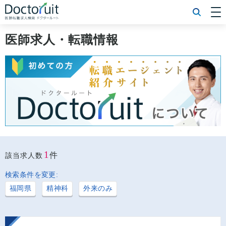
[常勤] エリアから探す
[常勤] 科目から探す
医師求人・転職情報
[常勤] 特徴から探す
[非常勤] エリアから探す
[非常勤] 科目から探す
[非常勤] 特徴から探す
Doctoruit医師転職特集
Doctoruitについて
運営者情報
プライバシーポリシー
1
件
該当求人数
検索条件を変更:
福岡県
精神科
外来のみ