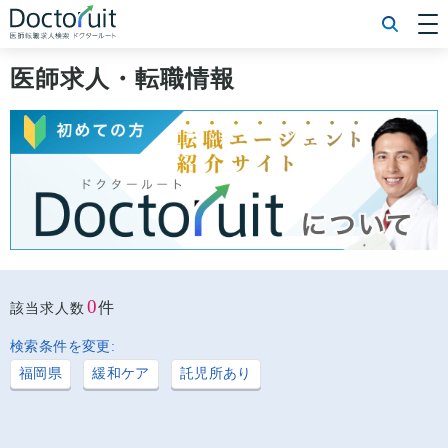
[常勤] エリアから探す
[常勤] 科目から探す
医師求人・転職情報
[常勤] 特徴から探す
[非常勤] エリアから探す
[非常勤] 科目から探す
[非常勤] 特徴から探す
Doctoruit医師転職特集
Doctoruitについて
運営者情報
プライバシーポリシー
0
件
該当求人数
検索条件を変更:
福岡県
緩和ケア
託児所あり