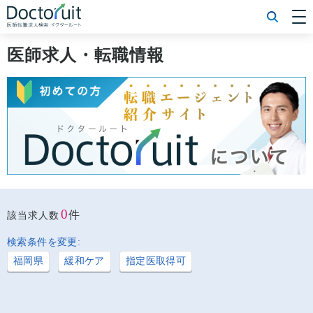
[常勤] エリアから探す
[常勤] 科目から探す
医師求人・転職情報
[常勤] 特徴から探す
[非常勤] エリアから探す
[非常勤] 科目から探す
[非常勤] 特徴から探す
Doctoruit医師転職特集
Doctoruitについて
運営者情報
プライバシーポリシー
0
件
該当求人数
検索条件を変更:
福岡県
緩和ケア
指定医取得可