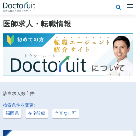
[常勤] エリアから探す
[常勤] 科目から探す
医師求人・転職情報
[常勤] 特徴から探す
[非常勤] エリアから探す
[非常勤] 科目から探す
[非常勤] 特徴から探す
Doctoruit医師転職特集
Doctoruitについて
運営者情報
プライバシーポリシー
1
件
該当求人数
検索条件を変更:
福岡県
在宅診療
当直なし可