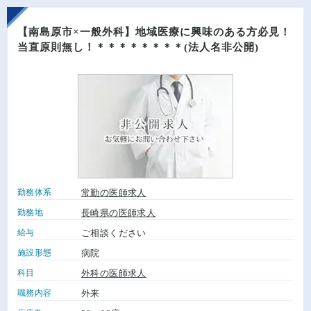
【南島原市×一般外科】地域医療に興味のある方必見！
当直原則無し！＊＊＊＊＊＊＊＊(法人名非公開)
勤務体系
常勤の医師求人
勤務地
長崎県の医師求人
給与
ご相談ください
施設形態
病院
科目
外科の医師求人
職務内容
外来