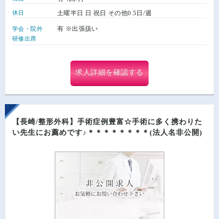
休日
土曜半日 日 祝日 その他0.5日/週
有 ※出張扱い
学会・院外
研修出席
求人詳細を確認する
【長崎/整形外科】手術症例豊富☆手術に多く携わりた
い先生にお薦めです♪＊＊＊＊＊＊＊＊(法人名非公開)