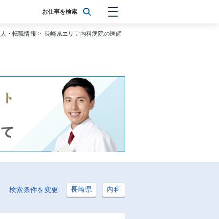
お仕事を検索
求人・転職情報
>
長崎県エリア内科病院の医師
長崎県
内科
検索条件を変更: