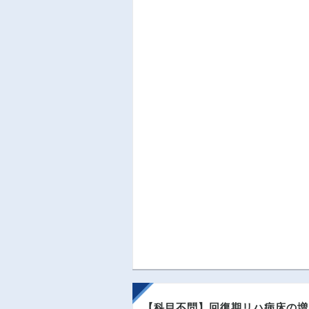
【科目不問】回復期リハ病床の増