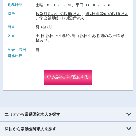
勤務時間
土曜 08:30 ～ 12:30、平日 08:30 ～ 17:30
特徴
救急対応なしの医師求人
、
週4日相談可の医師求人
、
学会補助ありの医師求人
当直
有 4回/月
休日
土 日 祝日 ＊4週8休制（祝日のある週のみ土曜勤
務あり）
有
学会・院外
研修出席
求人詳細を確認する
エリアから常勤医師求人を探す
科目から常勤医師求人を探す
北海道・東北