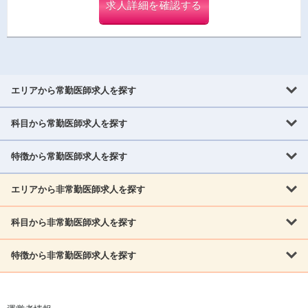
求人詳細を確認する
エリアから常勤医師求人を探す
科目から常勤医師求人を探す
北海道・東北
北海道
青森県
岩手県
宮城県
秋田県
山形県
特徴から常勤医師求人を探す
内科系
福島県
内科
消化器科
呼吸器科
循環器科
腎臓内科
神経内科
エリアから非常勤医師求人を探す
救急対応なし
女性医師歓迎
託児所あり
専門医取得可
関東
内分泌・糖尿病・代謝内科
血液内科
老人内科
人工透析科
指定医取得可
症例豊富
週4日相談可
当直なし可
茨城県
栃木県
群馬県
埼玉県
千葉県
東京都
科目から非常勤医師求人を探す
北海道・東北
外科系
1,800万円可
赴任手当あり
学会補助あり
院長募集
神奈川県
山梨県
北海道
青森県
岩手県
宮城県
秋田県
山形県
リウマチ科
外科
消化器外科
呼吸器外科
心臓血管外科
施設長募集
年齢不問
外来のみ
特徴から非常勤医師求人を探す
内科系
北信越
福島県
脳神経外科
乳腺外科
泌尿器科
整形外科
形成外科
内科
消化器科
呼吸器科
循環器科
腎臓内科
神経内科
新潟県
富山県
石川県
福井県
長野県
内分泌外科
救急対応なし
肛門科
女性医師歓迎
美容外科
託児所あり
小児科
専門医取得可
関東
内分泌・糖尿病・代謝内科
血液内科
老人内科
人工透析科